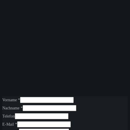
Vorname
*
Nachname
*
Telefon
E-Mail
*