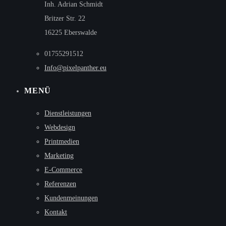
Inh. Adrian Schmidt
Britzer Str. 22
16225 Eberswalde
01755291512
Info@pixelpanther.eu
MENÜ
Dienstleistungen
Webdesign
Printmedien
Marketing
E-Commerce
Referenzen
Kundenmeinungen
Kontakt