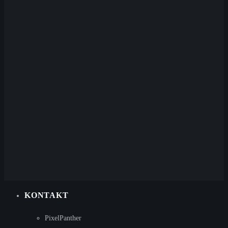
KONTAKT
PixelPanther