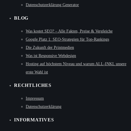
Datenschutzerklärung Generator
BLOG
Was kostet SEO? – Alle Fakten, Preise & Vergleiche
Google Platz 1: SEO-Strategien für Top-Rankings
Die Zukunft der Printmedien
Was ist Responsive Webdesign
Hosting auf höchstem Niveau und warum ALL-INKL unsere
erste Wahl ist
RECHTLICHES
Impressum
Datenschutzerklärung
INFORMATIVES