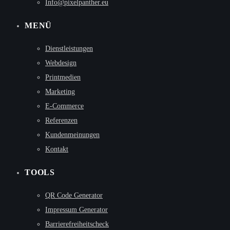
Info@pixelpanther.eu
MENÜ
Dienstleistungen
Webdesign
Printmedien
Marketing
E-Commerce
Referenzen
Kundenmeinungen
Kontakt
TOOLS
QR Code Generator
Impressum Generator
Barrierefreiheitscheck