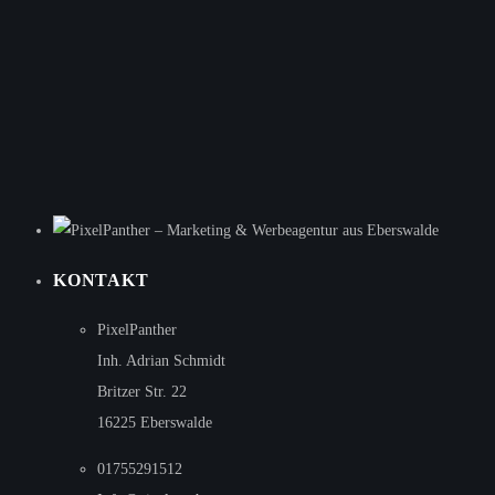
KONTAKT
PixelPanther
Inh. Adrian Schmidt
Britzer Str. 22
16225 Eberswalde
01755291512