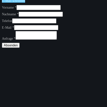
E-Mail schreiben
Vorname
*
Nachname
*
Telefon
E-Mail
*
Anfrage
*
Absenden